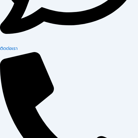
ติดต่อเรา