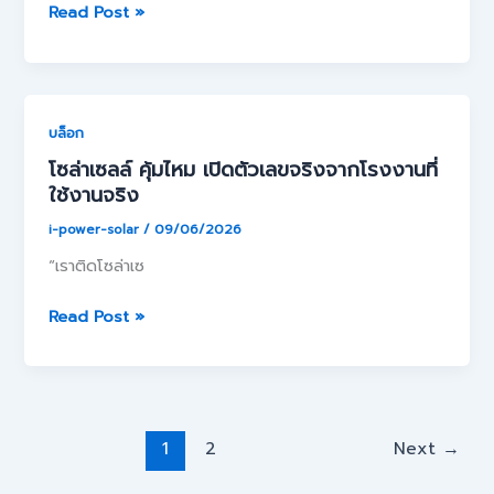
ทุก
Read Post »
ปี
และ
ลด
ค่า
โซ
บล็อก
ใช้
ล่า
โซล่าเซลล์ คุ้มไหม เปิดตัวเลขจริงจากโรงงานที่
จ่าย
เซลล์
ใช้งานจริง
ยัง
คุ้ม
ไง
i-power-solar
/
09/06/2026
ไหม
เปิด
“เราติดโซล่าเซ
ตัวเลข
จริง
Read Post »
จาก
โรงงาน
ที่
ใช้
1
2
Next
→
งาน
จริง