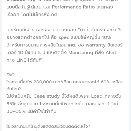
แบบนี้จะไม่รู้ได้เลย และ Performance Ratio จะตกลง
เรื่อยๆ โดยไม่มีใครสังเกต
บทเรียนที่เจ้าของโรงงานอยากบอก "ถ้าทำอีกครั้ง จะทำ 3
อย่างแตกต่างออกไป คือ spec ระบบให้ใหญ่ขึ้น 10%
สำหรับการขยายการผลิตในอนาคต, ขอ warranty อินเวอร์
เตอร์ 10 ปีแทน 5 ปี และติดตั้ง Monitoring ที่ส่ง Alert
ทาง LINE ได้ทันที"
FAQ
โรงงานที่ค่าไฟ 200,000 บาท/เดือน ทุกรายจะลดได้ 60% เหมือน
กันไหม?
ไม่จำเป็นครับ Case study นี้ได้ผลดีเพราะ Load กลางวัน
85% ซึ่งสูงมาก โรงงานที่ใช้ไฟกลางคืนเยอะอาจลดได้แค่
30–35% แม้ค่าไฟเท่ากัน
ใช้เวลานานแค่ไหนตั้งแต่ตัดสินใจจนติดตั้งเสร็จ?