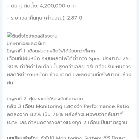
- ต้นทุนติดตั้ง: 4,200,000 บาท
- ระยะเวลาคืนทุน (คำนวณ): 2.87 ปี
ปัญหาที่เจอและวิธีแก้
ปัญหาที่ 1 เดือนฝนตกผลิตไฟได้น้อยกว่าที่คาด
เดือนที่มีฝนหนัก ระบบผลิตไฟได้ต่ำกว่า Spec ประมาณ 25–
30% ทำให้ค่าไฟเดือนนั้นสูงกว่าเฉลี่ย วิธีแก้คือปรับแผนการ
ผลิตให้ทำงานหนักในช่วงแดดดี และลดงานที่ใช้ไฟมากในช่วง
ฝน
ปัญหาที่ 2 ฝุ่นสะสมทำให้ประสิทธิภาพตก
หลัง 3 เดือน Monitoring แสดงว่า Performance Ratio
ลดลงจาก 82% เป็น 76% หลังล้างแผงพบว่ากลับมาที่
82% เลยกำหนดตารางล้างแผงทุก 2 เดือนเป็นมาตรฐาน
บทเรียนสำคัญ
: ถ้าไม่มี Monitoring System ที่ดี ปัญหา