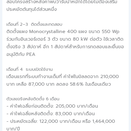
สอบโครงสร้างหลังคาพบว่ารับน้ำหนักได้โดยไม่ต้องเสริม
ประหยัดต้นทุนได้ส่วนหนึ่ง
เดือนที่ 2–3 ติดตั้งและทดสอบ
ติดตั้งแผง Monocrystalline 400 แผง ขนาด 550 Wp
ร่วมกับอินเวอร์เตอร์ 3 ตัว ขนาด 80 kW ต่อตัว ใช้เวลาติด
ตั้งจริง 3 สัปดาห์ อีก 1 สัปดาห์สำหรับการทดสอบและยื่นขอ
อนุมัติกับ PEA
เดือนที่ 4 ระบบเปิดใช้งาน
เดือนแรกที่ระบบทำงานเต็มที่ ค่าไฟในบิลลดจาก 210,000
บาท เหลือ 87,000 บาท ลดลง 58.6% ในเดือนเดียว
ตัวเลขจริงหลังติดตั้ง 6 เดือน
- ค่าไฟเฉลี่ยก่อนติดตั้ง: 205,000 บาท/เดือน
- ค่าไฟเฉลี่ยหลังติดตั้ง: 83,000 บาท/เดือน
- ประหยัดเฉลี่ย: 122,000 บาท/เดือน หรือ 1,464,000
บาท/ปี