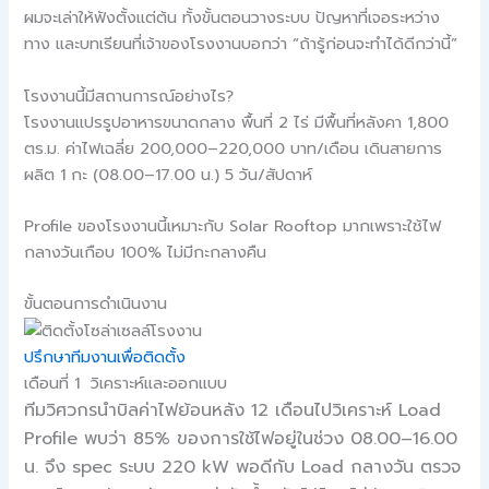
ผมจะเล่าให้ฟังตั้งแต่ต้น ทั้งขั้นตอนวางระบบ ปัญหาที่เจอระหว่าง
ทาง และบทเรียนที่เจ้าของโรงงานบอกว่า “ถ้ารู้ก่อนจะทำได้ดีกว่านี้”
โรงงานนี้มีสถานการณ์อย่างไร?
โรงงานแปรรูปอาหารขนาดกลาง พื้นที่ 2 ไร่ มีพื้นที่หลังคา 1,800
ตร.ม. ค่าไฟเฉลี่ย 200,000–220,000 บาท/เดือน เดินสายการ
ผลิต 1 กะ (08.00–17.00 น.) 5 วัน/สัปดาห์
Profile ของโรงงานนี้เหมาะกับ Solar Rooftop มากเพราะใช้ไฟ
กลางวันเกือบ 100% ไม่มีกะกลางคืน
ขั้นตอนการดำเนินงาน
ปรึกษาทีมงานเพื่อติดตั้ง
เดือนที่ 1 วิเคราะห์และออกแบบ
ทีมวิศวกรนำบิลค่าไฟย้อนหลัง 12 เดือนไปวิเคราะห์ Load
Profile พบว่า 85% ของการใช้ไฟอยู่ในช่วง 08.00–16.00
น. จึง spec ระบบ 220 kW พอดีกับ Load กลางวัน ตรวจ