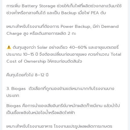
การเพิ่ม Battery Storage ช่วยให้เก็บไฟที่ผลิตช่วงกลางวันมาใช้
ช่วงค่ำหรือกลางคืนได้ และเป็น Backup เมื่อไฟ PEA ดับ
เหมาะสำหรับโรงงานที่ต้องการ Power Backup, มีค่า Demand
Charge สูง หรือเดินสายการผลิต 2 กะ
ต้นทุนสูงกว่า Solar อย่างเดียว 40–60% และอายุแบตเตอรี่
ประมาณ 10–15 ปี จึงต้องเปลี่ยนก่อนอายุแผง ควรคำนวณ Total
Cost of Ownership ให้ครบก่อนตัดสินใจ
คืนทุนโดยทั่วไป 8–12 ปี
3. Biogas ตัวเลือกที่ถูกมองข้ามแต่เหมาะมากกับโรงงานบาง
ประเภท
Biogas คือการนำของเสียอินทรีย์มาหมักผลิตก๊าซมีเทน แล้วนำไป
เป็นเชื้อเพลิงในหม้อไอน้ำหรือผลิตไฟฟ้า
เหมาะสำหรับโรงงานอาหาร โรงงานแปรรูปผลผลิตการเกษตร