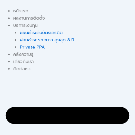
Skip
to
หน้าแรก
content
ผลงานการติดตั้ง
บริการเงินทุน
ผ่อนชำระกับบัตรเครดิต
ผ่อนชำระ ระยะยาว สูงสุด 8 ปี
Private PPA
คลังความรู้
เกี่ยวกับเรา
ติดต่อเรา