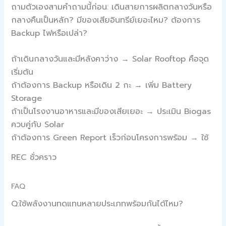
ถามตัวเองสามคำถามนี้ก่อน: เดินสายการผลิตกลางวันหรือ
กลางคืนเป็นหลัก? มีของเสียอินทรีย์เยอะไหม? ต้องการ
Backup ไฟหรือเปล่า?
ถ้าเดินกลางวันและมีหลังคาว่าง → Solar Rooftop คือจุด
เริ่มต้น
ถ้าต้องการ Backup หรือเดิน 2 กะ → เพิ่ม Battery
Storage
ถ้าเป็นโรงงานอาหารและมีของเสียเยอะ → ประเมิน Biogas
ควบคู่กับ Solar
ถ้าต้องการ Green Report เร็วก่อนโครงการพร้อม → ใช้
REC ชั่วคราว
FAQ
Q:ใช้พลังงานทดแทนหลายประเภทพร้อมกันได้ไหม?