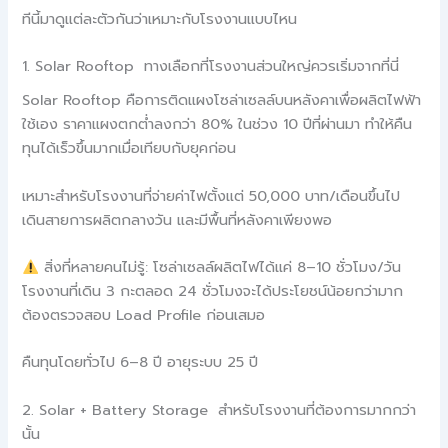
ทีนี้มาดูแต่ละตัวกันว่าเหมาะกับโรงงานแบบไหน
1. Solar Rooftop ทางเลือกที่โรงงานส่วนใหญ่ควรเริ่มจากที่นี่
Solar Rooftop คือการติดแผงโซล่าเซลล์บนหลังคาเพื่อผลิตไฟฟ้า
ใช้เอง ราคาแผงตกต่ำลงกว่า 80% ในช่วง 10 ปีที่ผ่านมา ทำให้คืน
ทุนได้เร็วขึ้นมากเมื่อเทียบกับยุคก่อน
เหมาะสำหรับโรงงานที่จ่ายค่าไฟตั้งแต่ 50,000 บาท/เดือนขึ้นไป
เดินสายการผลิตกลางวัน และมีพื้นที่หลังคาเพียงพอ
สิ่งที่หลายคนไม่รู้: โซล่าเซลล์ผลิตไฟได้แค่ 8–10 ชั่วโมง/วัน
โรงงานที่เดิน 3 กะตลอด 24 ชั่วโมงจะได้ประโยชน์น้อยกว่ามาก
ต้องตรวจสอบ Load Profile ก่อนเสมอ
คืนทุนโดยทั่วไป 6–8 ปี อายุระบบ 25 ปี
2. Solar + Battery Storage สำหรับโรงงานที่ต้องการมากกว่า
นั้น