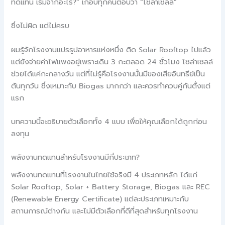
ทดแทน เริ่มจากอะไร?” เกือบทุกคนตอบว่า “โซล่าเซลล์”
ซึ่งไม่ผิด แต่ไม่ครบ
ผมรู้จักโรงงานแปรรูปอาหารแห่งหนึ่ง ติด Solar Rooftop ไปแล้ว
แต่ยังจ่ายค่าไฟแพงอยู่เพราะเดิน 3 กะตลอด 24 ชั่วโมง โซล่าเซลล์
ช่วยได้แค่กะกลางวัน แต่ที่ไม่รู้คือโรงงานนั้นมีของเสียอินทรีย์เป็น
ตันทุกวัน ซึ่งเหมาะกับ Biogas มากกว่า และควรทำควบคู่กันตั้งแต่
แรก
บทความนี้จะอธิบายตัวเลือกทั้ง 4 แบบ เพื่อให้คุณเลือกได้ถูกก่อน
ลงทุน
พลังงานทดแทนสำหรับโรงงานมีกี่ประเภท?
พลังงานทดแทนที่โรงงานในไทยใช้จริงมี 4 ประเภทหลัก ได้แก่
Solar Rooftop, Solar + Battery Storage, Biogas และ REC
(Renewable Energy Certificate) แต่ละประเภทเหมาะกับ
สถานการณ์ต่างกัน และไม่มีตัวเลือกที่ดีที่สุดสำหรับทุกโรงงาน