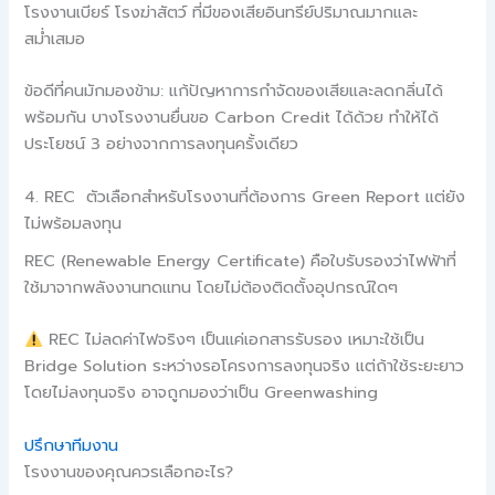
โรงงานเบียร์ โรงฆ่าสัตว์ ที่มีของเสียอินทรีย์ปริมาณมากและ
สม่ำเสมอ
ข้อดีที่คนมักมองข้าม: แก้ปัญหาการกำจัดของเสียและลดกลิ่นได้
พร้อมกัน บางโรงงานยื่นขอ Carbon Credit ได้ด้วย ทำให้ได้
ประโยชน์ 3 อย่างจากการลงทุนครั้งเดียว
4. REC ตัวเลือกสำหรับโรงงานที่ต้องการ Green Report แต่ยัง
ไม่พร้อมลงทุน
REC (Renewable Energy Certificate) คือใบรับรองว่าไฟฟ้าที่
ใช้มาจากพลังงานทดแทน โดยไม่ต้องติดตั้งอุปกรณ์ใดๆ
REC ไม่ลดค่าไฟจริงๆ เป็นแค่เอกสารรับรอง เหมาะใช้เป็น
Bridge Solution ระหว่างรอโครงการลงทุนจริง แต่ถ้าใช้ระยะยาว
โดยไม่ลงทุนจริง อาจถูกมองว่าเป็น Greenwashing
ปรึกษาทีมงาน
โรงงานของคุณควรเลือกอะไร?