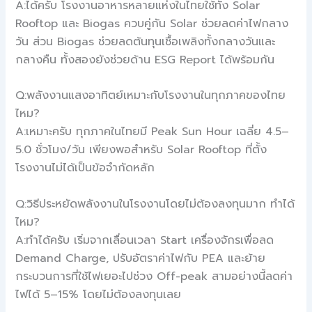
A:ได้ครับ โรงงานอาหารหลายแห่งในไทยใช้ทั้ง Solar
Rooftop และ Biogas ควบคู่กัน Solar ช่วยลดค่าไฟกลาง
วัน ส่วน Biogas ช่วยลดต้นทุนเชื้อเพลิงทั้งกลางวันและ
กลางคืน ทั้งสองยังช่วยด้าน ESG Report ได้พร้อมกัน
Q:พลังงานแสงอาทิตย์เหมาะกับโรงงานในทุกภาคของไทย
ไหม?
A:เหมาะครับ ทุกภาคในไทยมี Peak Sun Hour เฉลี่ย 4.5–
5.0 ชั่วโมง/วัน เพียงพอสำหรับ Solar Rooftop ที่ตั้ง
โรงงานไม่ได้เป็นข้อจำกัดหลัก
Q:วิธีประหยัดพลังงานในโรงงานโดยไม่ต้องลงทุนมาก ทำได้
ไหม?
A:ทำได้ครับ เริ่มจากเลื่อนเวลา Start เครื่องจักรเพื่อลด
Demand Charge, ปรับอัตราค่าไฟกับ PEA และย้าย
กระบวนการที่ใช้ไฟเยอะไปช่วง Off-peak สามอย่างนี้ลดค่า
ไฟได้ 5–15% โดยไม่ต้องลงทุนเลย